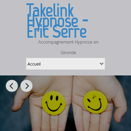
Takelink
Hypnose -
Eric Serre
Accompagnement Hypnose en
Gironde